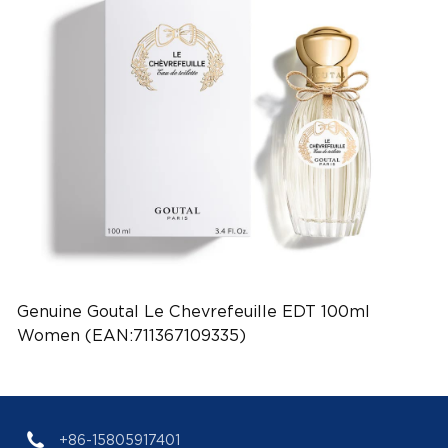
Genuine Goutal Le Chevrefeuille EDT 100ml
Women (EAN:711367109335)
+86-15805917401