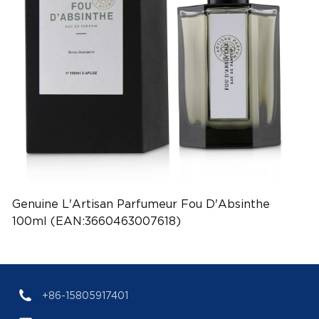
Genuine L'Artisan Parfumeur Fou D'Absinthe
100ml (EAN:3660463007618)
+86-15805917401