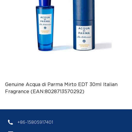
Genuine Acqua di Parma Mirto EDT 30ml Italian
Fragrance (EAN:8028713570292)
+86-15805917401